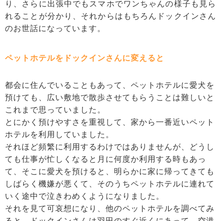
り、さらに出張中でもスマホでワンちゃんの様子も見ら
れることが分かり、それからはもちろんドックインさん
のお世話になっています。
ペットホテルをドックインさんに変えると
都会に住んでいることもあって、ペットホテルに愛犬を
預けても、広い敷地で散歩させてもらうことは難しいと
これまで思っていました。
とにかく預けやすさを重視して、家から一番近いペット
ホテルを利用していました。
それほど頻繁に利用するわけではありませんが、どうし
ても仕事が忙しくなると月に何度か利用する時もあっ
て、そこに愛犬を預けると、明らかに家に帰ってきても
しばらく機嫌が悪くて、そのうちペットホテルに連れて
いく途中で泣きわめくようになりました。
それを見て可哀想になり、他のペットホテルを調べてみ
ると、ドックインさんは羽田のすぐ近くにあって、空港