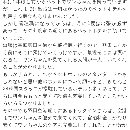
私は5年ほど前からペットでワンちゃんを飼っています
が、これまでは出張は一切なかったのでペットホテルを
利用する機会もありませんでした。
しかし管理職になってからは、月に1度は出張が必ず
あって、その都度家の近くにあるペットホテルに預けて
いました。
出張は毎回羽田空港から飛行機で行くので、羽田に向か
う前にそこに預けていくわけですが、最近そこには夜に
なると、ワンちゃんを見てくれる人間が一人もいなくな
ることが分かりました。
もしかすると、これがペットホテルのスタンダードかも
しれないと思い他のホテルについて調べると、きちんと
24時間スタッフが常駐しているホテルも多くあって、さ
らに料金ももっと安くて設備も充実しているところがい
ろいろ見つかりました。
その中でも羽田空港近くにあるドックインさんは、空港
までワンちゃんを迎えて来てくれて、宿泊料金もかなり
安くてワンちゃんのケアも完璧にしてくれることが分か