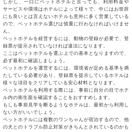
しかし、一口にペットホテルと言っても、利用料金や
サービスや環境はホテルによって様々で、中にはお世辞
にも良いとは言えないホテルも意外に多く営業している
ので、ペットホテル選びは慎重に行わなければいけませ
ん。
ペットホテルを経営するには、動物の登録が必要で、登
録票が提示されていなければ違法になります。
ここはペットホテルを選ぶ上での基本となりますので、
必ず最初に確認しましょう。
ペットホテルを運営するには、環境省が定める基準を満
たしている必要があり、登録票を提示しているホテルは
様々な項目をクリアしている安心材料となります。
ペットホテルを利用する際には、事前に自分の目でホテ
ル内の衛生面を確認することをおすすめします。
もしも事前見学を断るようなホテルは、最初から利用し
ない方がいいでしょう。
ペットホテルには複数のワンちゃんが宿泊するので、他
の犬とのトラブル防止対策がきちんとされているのかも