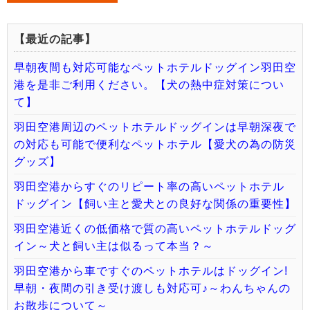
【最近の記事】
早朝夜間も対応可能なペットホテルドッグイン羽田空
港を是非ご利用ください。【犬の熱中症対策につい
て】
羽田空港周辺のペットホテルドッグインは早朝深夜で
の対応も可能で便利なペットホテル【愛犬の為の防災
グッズ】
羽田空港からすぐのリピート率の高いペットホテル
ドッグイン【飼い主と愛犬との良好な関係の重要性】
羽田空港近くの低価格で質の高いペットホテルドッグ
イン～犬と飼い主は似るって本当？～
羽田空港から車ですぐのペットホテルはドッグイン!
早朝・夜間の引き受け渡しも対応可♪～わんちゃんの
お散歩について～