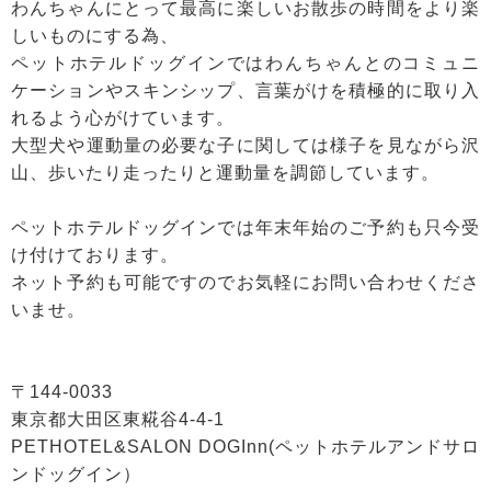
わんちゃんにとって最高に楽しいお散歩の時間をより楽
しいものにする為、
ペットホテルドッグインではわんちゃんとのコミュニ
ケーションやスキンシップ、言葉がけを積極的に取り入
れるよう心がけています。
大型犬や運動量の必要な子に関しては様子を見ながら沢
山、歩いたり走ったりと運動量を調節しています。
ペットホテルドッグインでは年末年始のご予約も只今受
け付けております。
ネット予約も可能ですのでお気軽にお問い合わせくださ
いませ。
〒144-0033
東京都大田区東糀谷4-4-1
PETHOTEL&SALON DOGInn(ペットホテルアンドサロ
ンドッグイン）