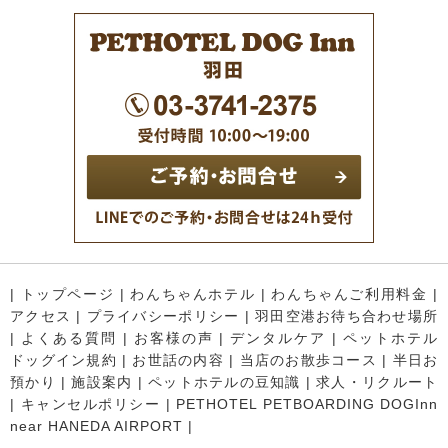
|
トップページ
|
わんちゃんホテル
|
わんちゃんご利用料金
|
アクセス
|
プライバシーポリシー
|
羽田空港お待ち合わせ場所
|
よくある質問
|
お客様の声
|
デンタルケア
|
ペットホテル
ドッグイン規約
|
お世話の内容
|
当店のお散歩コース
|
半日お
預かり
|
施設案内
|
ペットホテルの豆知識
|
求人・リクルート
|
キャンセルポリシー
|
PETHOTEL PETBOARDING DOGInn
near HANEDA AIRPORT
|