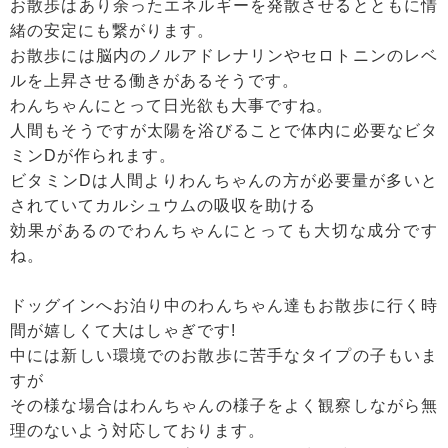
お散歩はあり余ったエネルギーを発散させるとともに情
緒の安定にも繋がります。
お散歩には脳内のノルアドレナリンやセロトニンのレベ
ルを上昇させる働きがあるそうです。
わんちゃんにとって日光欲も大事ですね。
人間もそうですが太陽を浴びることで体内に必要なビタ
ミンDが作られます。
ビタミンDは人間よりわんちゃんの方が必要量が多いと
されていてカルシュウムの吸収を助ける
効果があるのでわんちゃんにとっても大切な成分です
ね。
ドッグインへお泊り中のわんちゃん達もお散歩に行く時
間が嬉しくて大はしゃぎです!
中には新しい環境でのお散歩に苦手なタイプの子もいま
すが
その様な場合はわんちゃんの様子をよく観察しながら無
理のないよう対応しております。