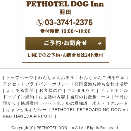
|
トップページ
|
わんちゃんホテル
|
わんちゃんご利用料金
|
アクセス
|
プライバシーポリシー
|
羽田空港お待ち合わせ場所
|
よくある質問
|
お客様の声
|
デンタルケア
|
ペットホテル
ドッグイン規約
|
お世話の内容
|
当店のお散歩コース
|
半日お
預かり
|
施設案内
|
ペットホテルの豆知識
|
求人・リクルート
|
キャンセルポリシー
|
PETHOTEL PETBOARDING DOGInn
near HANEDA AIRPORT
|
Copyright(C) PETHOTEL DOG Inn All All Rights Reserved.