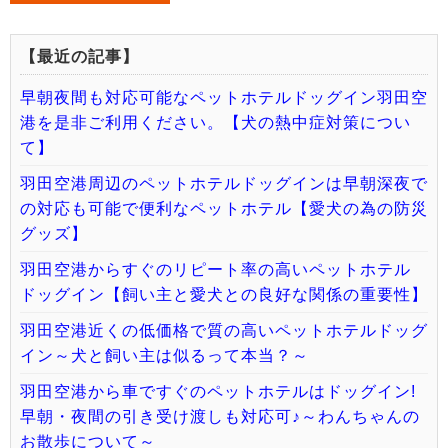
【最近の記事】
早朝夜間も対応可能なペットホテルドッグイン羽田空
港を是非ご利用ください。【犬の熱中症対策につい
て】
羽田空港周辺のペットホテルドッグインは早朝深夜で
の対応も可能で便利なペットホテル【愛犬の為の防災
グッズ】
羽田空港からすぐのリピート率の高いペットホテル
ドッグイン【飼い主と愛犬との良好な関係の重要性】
羽田空港近くの低価格で質の高いペットホテルドッグ
イン～犬と飼い主は似るって本当？～
羽田空港から車ですぐのペットホテルはドッグイン!
早朝・夜間の引き受け渡しも対応可♪～わんちゃんの
お散歩について～