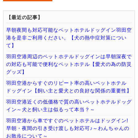
【最近の記事】
早朝夜間も対応可能なペットホテルドッグイン羽田空
港を是非ご利用ください。【犬の熱中症対策につい
て】
羽田空港周辺のペットホテルドッグインは早朝深夜で
の対応も可能で便利なペットホテル【愛犬の為の防災
グッズ】
羽田空港からすぐのリピート率の高いペットホテル
ドッグイン【飼い主と愛犬との良好な関係の重要性】
羽田空港近くの低価格で質の高いペットホテルドッグ
イン～犬と飼い主は似るって本当？～
羽田空港から車ですぐのペットホテルはドッグイン!
早朝・夜間の引き受け渡しも対応可♪～わんちゃんの
お散歩について～