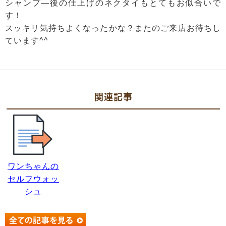
シャンプ―後の仕上げのネクタイもとてもお似合いで
す！
スッキリ気持ちよくなったかな？またのご来店お待ちし
ています^^
関連記事
ワンちゃんの
セルフウォッ
シュ