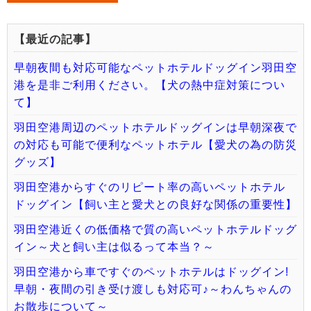
【最近の記事】
早朝夜間も対応可能なペットホテルドッグイン羽田空
港を是非ご利用ください。【犬の熱中症対策につい
て】
羽田空港周辺のペットホテルドッグインは早朝深夜で
の対応も可能で便利なペットホテル【愛犬の為の防災
グッズ】
羽田空港からすぐのリピート率の高いペットホテル
ドッグイン【飼い主と愛犬との良好な関係の重要性】
羽田空港近くの低価格で質の高いペットホテルドッグ
イン～犬と飼い主は似るって本当？～
羽田空港から車ですぐのペットホテルはドッグイン!
早朝・夜間の引き受け渡しも対応可♪～わんちゃんの
お散歩について～