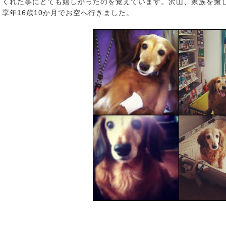
くれた事にとても嬉しかったのを覚えています。沢山、家族を癒
享年16歳10か月でお空へ行きました。