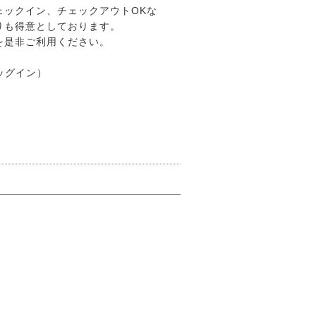
ェックイン、チェックアウトOKな
りも得意としております。
を是非ご利用ください。
ドッグイン）