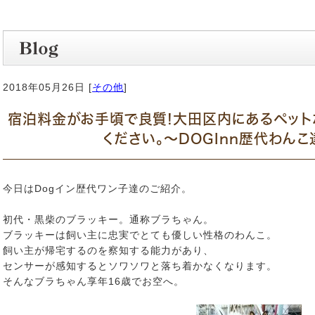
2018年05月26日 [
その他
]
宿泊料金がお手頃で良質!大田区内にあるペット
ください。～DOGInn歴代わん
今日はDogイン歴代ワン子達のご紹介。
初代・黒柴のブラッキー。通称ブラちゃん。
ブラッキーは飼い主に忠実でとても優しい性格のわんこ。
飼い主が帰宅するのを察知する能力があり、
センサーが感知するとソワソワと落ち着かなくなります。
そんなブラちゃん享年16歳でお空へ。