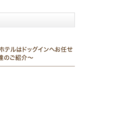
ホテルはドッグインへお任せ
こ達のご紹介～