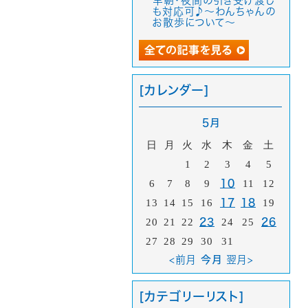
早朝・夜間の引き受け渡し
も対応可♪～わんちゃんの
お散歩について～
[カレンダー]
5月
日
月
火
水
木
金
土
1
2
3
4
5
6
7
8
9
10
11
12
13
14
15
16
17
18
19
20
21
22
23
24
25
26
27
28
29
30
31
<前月
今月
翌月>
[カテゴリーリスト]