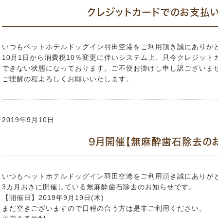
クレジットカードでのお支払
いつもペットホテルドッグイン羽田空港をご利用頂き誠にありが
10月1日から消費税10％変更に伴いシステム上、只今クレジット
できない状態になっております。ご不便お掛けし申し訳ございま
ご理解の程よろしくお願いいたします。
2019年9月10日
9月開催【無麻酔歯石除去の
いつもペットホテルドッグイン羽田空港をご利用頂き誠にありが
3カ月おきに開催している無麻酔歯石除去のお知らせです。
【開催日】2019年9月19日(木)
まだ空きございますので日程の合う方は是非ご利用ください。