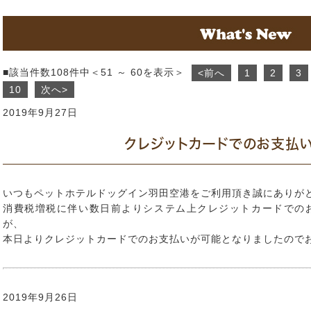
■該当件数108件中＜51 ～ 60を表示＞
<前へ
1
2
3
10
次へ>
2019年9月27日
クレジットカードでのお支払
いつもペットホテルドッグイン羽田空港をご利用頂き誠にありが
消費税増税に伴い数日前よりシステム上クレジットカードでの
が、
本日よりクレジットカードでのお支払いが可能となりましたので
2019年9月26日