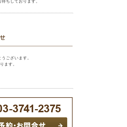
お待ちしております。
せ
とうございます。
おります。