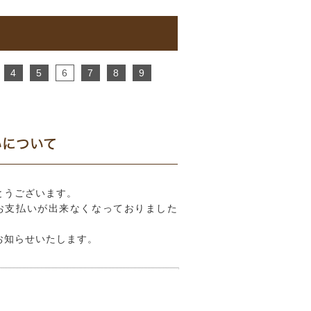
4
5
6
7
8
9
いについて
とうございます。
お支払いが出来なくなっておりました
お知らせいたします。