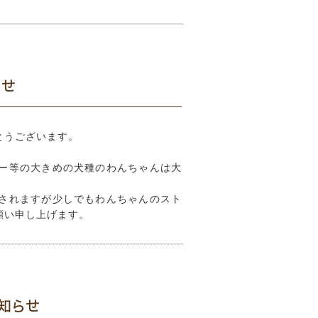
らせ
とうございます。
、
ー等の大きめの犬種のわんちゃんは大
されますが少しでもわんちゃんのスト
願い申し上げます。
知らせ