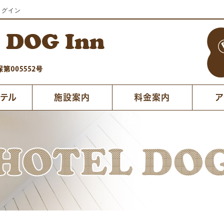
ッグイン
ホテル
施設案内
料金案内
ア