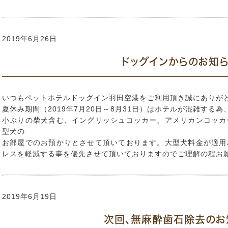
2019年6月26日
ドッグインからのお知
いつもペットホテルドッグイン羽田空港をご利用頂き誠にありが
夏休み期間（2019年7月20日～8月31日）はホテルが混雑する為
小ぶりの柴犬含む、イングリッシュコッカー、アメリカンコッカ
型犬の
お部屋でのお預かりとさせて頂いております。大型犬料金が適用
レスを軽減する事を優先させて頂いておりますのでご理解の程お
2019年6月19日
次回、無麻酔歯石除去のお