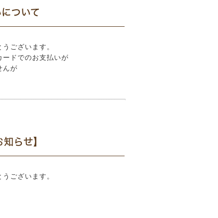
いについて
とうございます。
カードでのお支払いが
せんが
お知らせ】
とうございます。